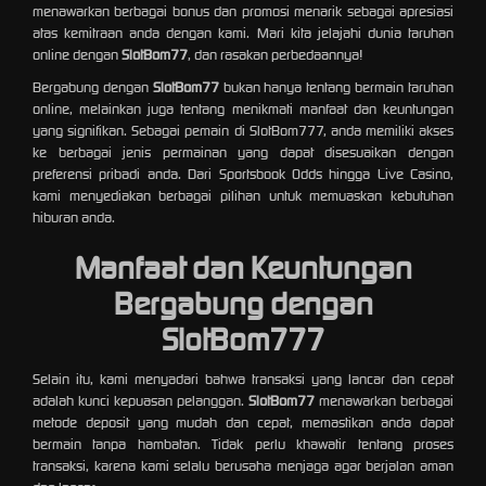
menawarkan berbagai bonus dan promosi menarik sebagai apresiasi
atas kemitraan anda dengan kami. Mari kita jelajahi dunia taruhan
online dengan
SlotBom77
, dan rasakan perbedaannya!
Bergabung dengan
SlotBom77
bukan hanya tentang bermain taruhan
online, melainkan juga tentang menikmati manfaat dan keuntungan
yang signifikan. Sebagai pemain di SlotBom777, anda memiliki akses
ke berbagai jenis permainan yang dapat disesuaikan dengan
preferensi pribadi anda. Dari Sportsbook Odds hingga Live Casino,
kami menyediakan berbagai pilihan untuk memuaskan kebutuhan
hiburan anda.
Manfaat dan Keuntungan
Bergabung dengan
SlotBom777
Selain itu, kami menyadari bahwa transaksi yang lancar dan cepat
adalah kunci kepuasan pelanggan.
SlotBom77
menawarkan berbagai
metode deposit yang mudah dan cepat, memastikan anda dapat
bermain tanpa hambatan. Tidak perlu khawatir tentang proses
transaksi, karena kami selalu berusaha menjaga agar berjalan aman