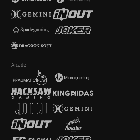
Arcade