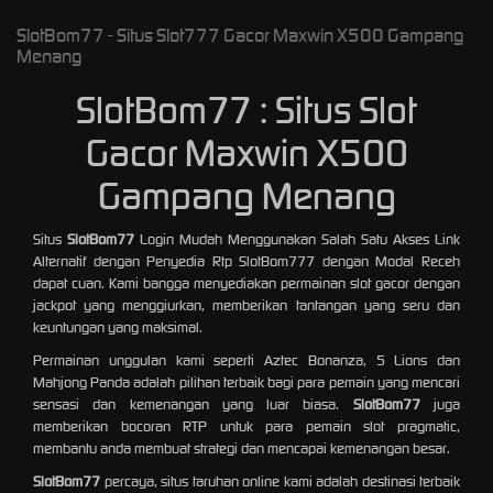
SlotBom77 - Situs Slot777 Gacor Maxwin X500 Gampang
Menang
SlotBom77 : Situs Slot
Gacor Maxwin X500
Gampang Menang
Situs
SlotBom77
Login Mudah Menggunakan Salah Satu Akses Link
Alternatif dengan Penyedia Rtp SlotBom777 dengan Modal Receh
dapat cuan.
Kami bangga menyediakan permainan slot gacor dengan
jackpot yang menggiurkan, memberikan tantangan yang seru dan
keuntungan yang maksimal.
Permainan unggulan kami seperti Aztec Bonanza, 5 Lions dan
Mahjong Panda adalah pilihan terbaik bagi para pemain yang mencari
sensasi dan kemenangan yang luar biasa.
SlotBom77
juga
memberikan bocoran RTP untuk para pemain slot pragmatic,
membantu anda membuat strategi dan mencapai kemenangan besar.
SlotBom77
percaya, situs taruhan online kami adalah destinasi terbaik