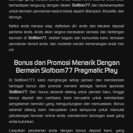
berhadapan langsung dengan dealer
SlotBom77
dan berkesempatan
untuk bermain permainan kasino klasik seperti Blackjack, Roulette, dan
lainnya.
Ketika anda merasa siap, daftarkan diri anda dan lakukan deposit
pertama anda. Anda akan segera merasakan sensasi dan tantangan
bermain di
SlotBom77
. Jadilah bagian dari komunitas kami, temukan
permainan favorit anda, dan mulailah meraih kemenangan anda hari
ini!
Bonus dan Promosi Menarik Dengan
Bermain Slotbom77 Pragmatic Play
Di SlotBom777, kami menghargai setiap pemain dan memberikan
berbagai bonus dan promosi menarik sebagai bentuk apresiasi
SlotBom77
. Dari bonus selamat datang untuk pemain baru, hingga
bonus deposit dan cashback, kami berusaha untuk memberikan
pengalaman bermain yang menguntungkan dan memuaskan. Bonus
selamat datang kami merupakan cara sempurna untuk memulai
petualangan taruhan online anda, memberikan dorongan awal yang
anda butuhkan.
Lanjutkan perjalanan anda dengan bonus deposit kami, yang