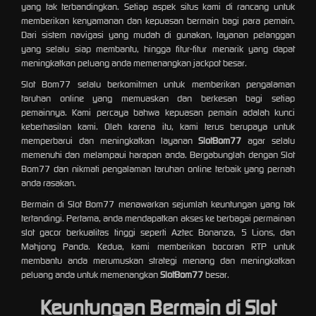
yang tak terbandingkan. Setiap aspek situs kami di rancang untuk
memberikan kenyamanan dan kepuasan bermain bagi para pemain.
Dari sistem navigasi yang mudah di gunakan, layanan pelanggan
yang selalu siap membantu, hingga fitur-fitur menarik yang dapat
meningkatkan peluang anda memenangkan jackpot besar.
Slot Bom77 selalu berkomitmen untuk memberikan pengalaman
taruhan online yang memuaskan dan berkesan bagi setiap
pemainnya. Kami percaya bahwa kepuasan pemain adalah kunci
keberhasilan kami. Oleh karena itu, kami terus berupaya untuk
memperbarui dan meningkatkan layanan
SlotBom77
agar selalu
memenuhi dan melampaui harapan anda. Bergabunglah dengan Slot
Bom77 dan nikmati pengalaman taruhan online terbaik yang pernah
anda rasakan.
Bermain di Slot Bom77 menawarkan sejumlah keuntungan yang tak
tertandingi. Pertama, anda mendapatkan akses ke berbagai permainan
slot gacor berkualitas tinggi seperti Aztec Bonanza, 5 Lions, dan
Mahjong Panda. Kedua, kami memberikan bocoran RTP untuk
membantu anda merumuskan strategi menang dan meningkatkan
peluang anda untuk memenangkan
SlotBom77
besar.
Keuntungan Bermain di Slot