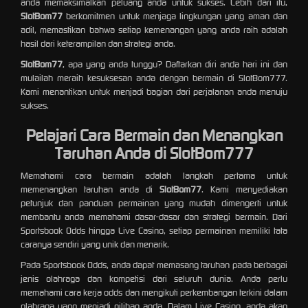
anda memaksimalkan peluang anda untuk sukses. Lebih dari itu,
SlotBom77
berkomitmen untuk menjaga lingkungan yang aman dan
adil, memastikan bahwa setiap kemenangan yang anda raih adalah
hasil dari keterampilan dan strategi anda.
SlotBom77
, apa yang anda tunggu? Daftarkan diri anda hari ini dan
mulailah meraih kesuksesan anda dengan bermain di SlotBom777.
Kami menantikan untuk menjadi bagian dari perjalanan anda menuju
sukses.
Pelajari Cara Bermain dan Menangkan
Taruhan Anda di SlotBom777
Memahami cara bermain adalah langkah pertama untuk
memenangkan taruhan anda di
SlotBom77
. Kami menyediakan
petunjuk dan panduan permainan yang mudah dimengerti untuk
membantu anda memahami dasar-dasar dan strategi bermain. Dari
Sportsbook Odds hingga Live Casino, setiap permainan memiliki tata
caranya sendiri yang unik dan menarik.
Pada Sportsbook Odds, anda dapat memasang taruhan pada berbagai
jenis olahraga dan kompetisi dari seluruh dunia. Anda perlu
memahami cara kerja odds dan mengikuti perkembangan terkini dalam
olahraga yang menjadi pilihan anda. Dalam Live Casino, anda akan