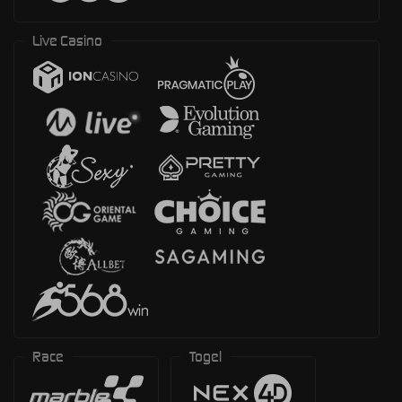
Live Casino
Race
Togel