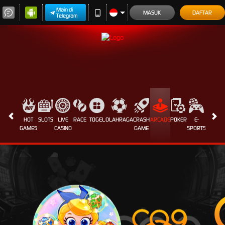
Main di
MASUK
DAFTAR
Telegram
HOT
SLOTS
LIVE
RACE
TOGEL
OLAHRAGA
CRASH
ARCADE
POKER
E-
SABUN
GAMES
CASINO
GAME
SPORTS
AYAM