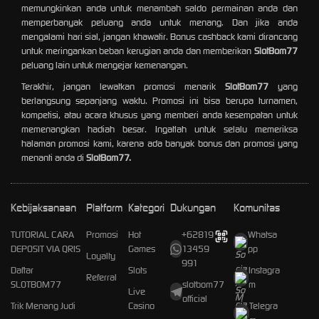
memungkinkan anda untuk menambah saldo permainan anda dan
memperbanyak peluang anda untuk menang. Dan jika anda
mengalami hari sial, jangan khawatir. Bonus cashback kami dirancang
untuk meringankan beban kerugian anda dan memberikan
SlotBom77
peluang lain untuk mengejar kemenangan.
Terakhir, jangan lewatkan promosi menarik
SlotBom77
yang
berlangsung sepanjang waktu. Promosi ini bisa berupa turnamen,
kompetisi, atau acara khusus yang memberi anda kesempatan untuk
memenangkan hadiah besar. Ingatlah untuk selalu memeriksa
halaman promosi kami, karena ada banyak bonus dan promosi yang
menanti anda di
SlotBom77.
Kebijaksanaan
Platform
Kategori
Dukungan
Komunitas
TUTORIAL CARA
Promosi
Hot
+62819
Whatsa
DEPOSIT VIA QRIS
Games
13459
pp
Loyalty
991
Daftar
Slots
Instagra
Referral
SLOTBOM77
slotbom77
m
Live
official
Trik Menang Judi
Casino
Telegra