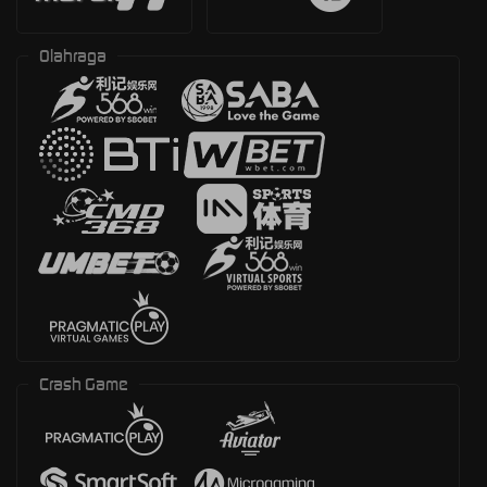
Olahraga
Crash Game